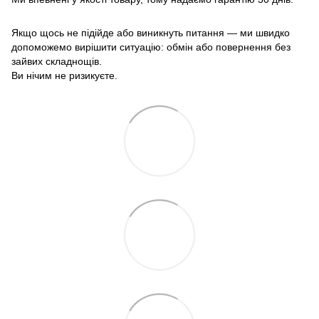
Якщо щось не підійде або виникнуть питання — ми швидко
допоможемо вирішити ситуацію: обмін або повернення без
зайвих складнощів.
Ви нічим не ризикуєте.