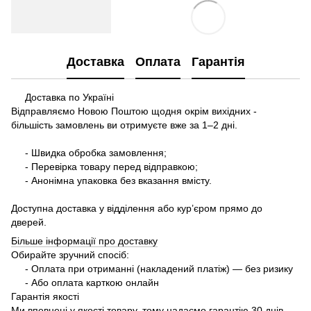
Доставка
Оплата
Гарантія
Доставка по Україні
Відправляємо Новою Поштою щодня окрім вихідних -
більшість замовлень ви отримуєте вже за 1–2 дні.
- Швидка обробка замовлення;
- Перевірка товару перед відправкою;
- Анонімна упаковка без вказання вмісту.
Доступна доставка у відділення або кур’єром прямо до
дверей.
Більше інформації про доставку
Обирайте зручний спосіб:
- Оплата при отриманні (накладений платіж) — без ризику
- Або оплата карткою онлайн
Гарантія якості
Ми впевнені у якості товару, тому надаємо гарантію 30 днів.