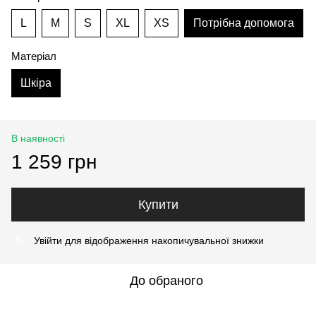
L
M
S
XL
XS
Потрібна допомога
Матеріал
Шкіра
В наявності
1 259 грн
Купити
Увійти
для відображення накопичувальної знижки
%
До обраного