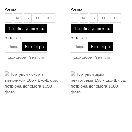
Розмір
Розмір
L
M
S
XL
XS
L
M
S
XL
XS
Потрібна допомога
Потрібна допомога
Матеріал
Матеріал
Шкіра
Еко-шкіра
Шкіра
Еко-шкіра
Еко-шкіра Premium
Еко-шкіра Premium