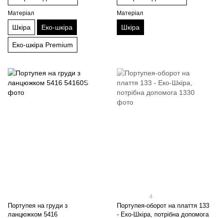
Матеріал
Матеріал
Шкіра
Еко-шкіра
Шкіра
Еко-шкіра Premium
4
Портупея на груди з
Портупея-оборот на плаття 133
ланцюжком 5416
- Еко-Шкіра, потрібна допомога