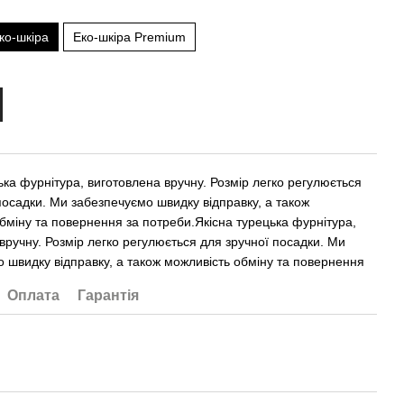
ко-шкіра
Еко-шкіра Premium
ька фурнітура, виготовлена вручну. Розмір легко регулюється
посадки. Ми забезпечуємо швидку відправку, а також
бміну та повернення за потреби.Якісна турецька фурнітура,
вручну. Розмір легко регулюється для зручної посадки. Ми
 швидку відправку, а також можливість обміну та повернення
Оплата
Гарантія