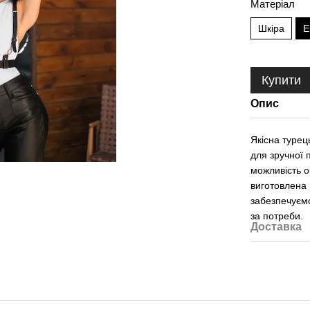
Матеріал
Шкіра
Е
Купити
Опис
Якісна турец
для зручної 
можливість о
виготовлена 
забезпечуємо
за потреби.
Доставка