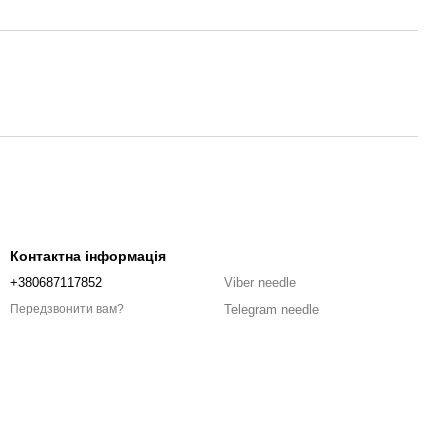
Контактна інформація
+380687117852
Viber needle
Telegram needle
Передзвонити вам?