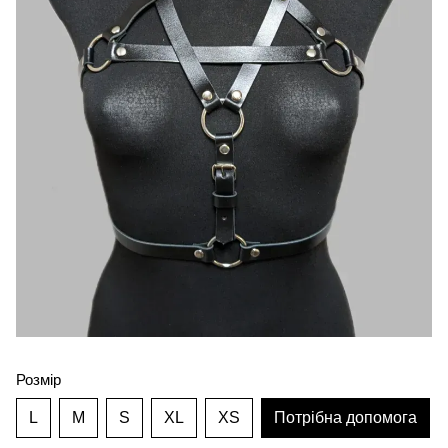
Розмір
L
M
S
XL
XS
Потрібна допомога