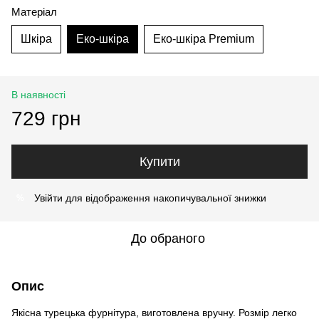
Матеріал
Шкіра
Еко-шкіра
Еко-шкіра Premium
В наявності
729 грн
Купити
Увійти
для відображення накопичувальної знижки
%
До обраного
Опис
Якісна турецька фурнітура, виготовлена вручну. Розмір легко