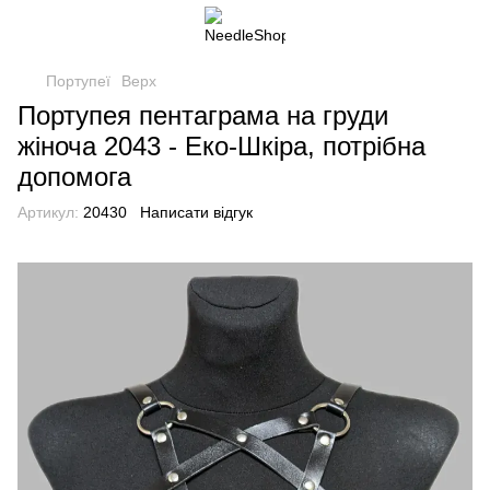
Портупеї
Верх
Портупея пентаграма на груди
жіноча 2043 - Еко-Шкіра, потрібна
допомога
Артикул:
20430
Написати відгук