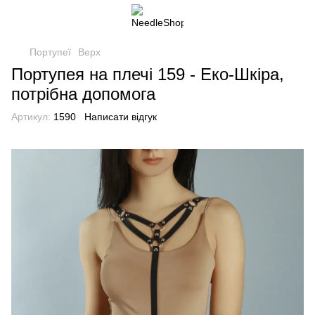
Портупеї
Верх
Портупея на плечі 159 - Еко-Шкіра,
потрібна допомога
Артикул:
1590
Написати відгук