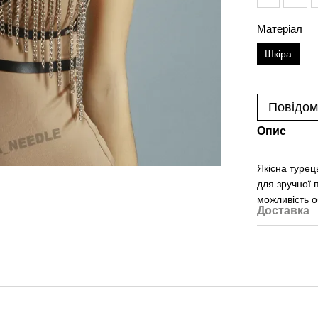
Матеріал
Шкіра
Повідом
Опис
Якісна турец
для зручної 
можливість о
Доставка