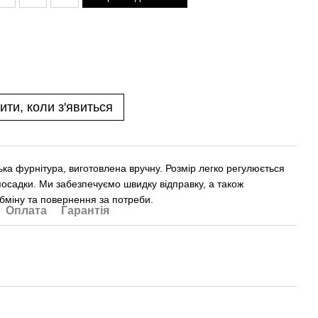
ити, коли з'явиться
ька фурнітура, виготовлена вручну. Розмір легко регулюється
посадки. Ми забезпечуємо швидку відправку, а також
бміну та повернення за потреби.
Оплата
Гарантія