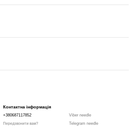
Контактна інформація
+380687117852
Viber needle
Telegram needle
Передзвонити вам?