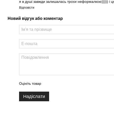
я в душі завжди залишалась трохи неформалкою))))) і ц
Відповісти
Новий відгук або коментар
Оцініть товар
Надіслати