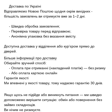
Доставка по Україні
Відправляємо Новою Поштою щодня окрім вихідних -
більшість замовлень ви отримуєте вже за 1–2 дні.
- Швидка обробка замовлення;
- Перевірка товару перед відправкою;
- Анонімна упаковка без вказання вмісту.
Доступна доставка у відділення або кур’єром прямо до
дверей.
Більше інформації про доставку
Обирайте зручний спосіб:
- Оплата при отриманні (накладений платіж) — без ризику
- Або оплата карткою онлайн
Гарантія якості
Ми впевнені у якості товару, тому надаємо гарантію 30 днів.
Якщо щось не підійде або виникнуть питання — ми швидко
допоможемо вирішити ситуацію: обмін або повернення без
зайвих складнощів.
Ви нічим не ризикуєте.