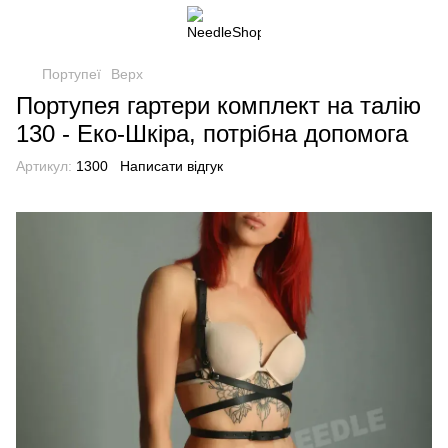
Портупеї
Верх
Портупея гартери комплект на талію
130 - Еко-Шкіра, потрібна допомога
Артикул:
1300
Написати відгук