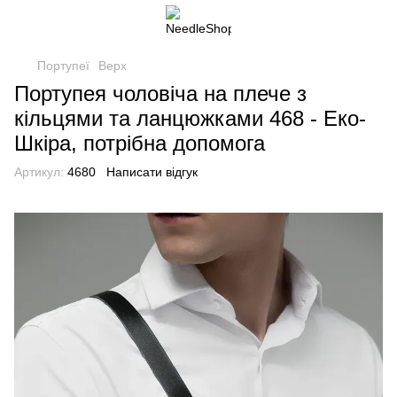
Портупеї
Верх
Портупея чоловіча на плече з
кільцями та ланцюжками 468 - Еко-
Шкіра, потрібна допомога
Артикул:
4680
Написати відгук