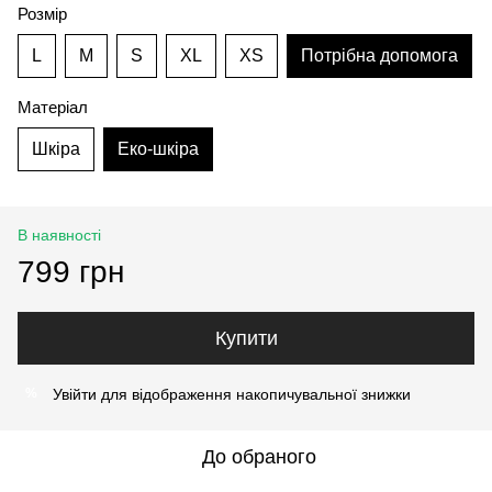
Розмір
L
M
S
XL
XS
Потрібна допомога
Матеріал
Шкіра
Еко-шкіра
В наявності
799 грн
Купити
Увійти
для відображення накопичувальної знижки
%
До обраного