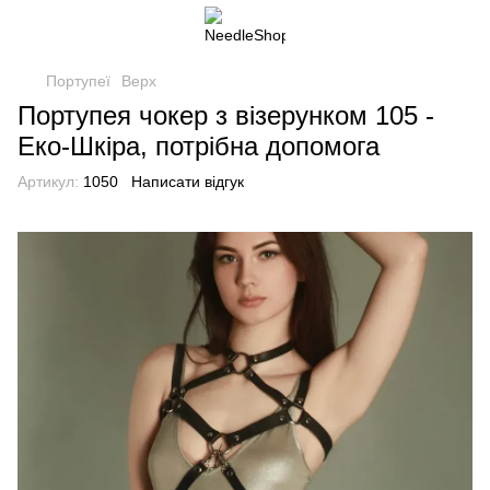
Портупеї
Верх
Портупея чокер з візерунком 105 -
Еко-Шкіра, потрібна допомога
Артикул:
1050
Написати відгук