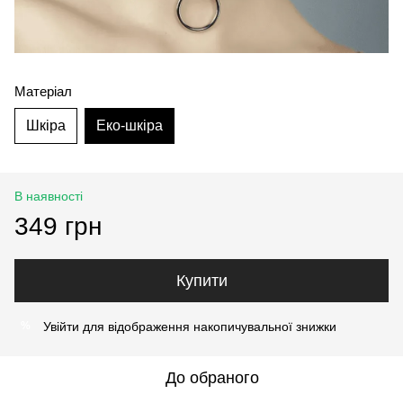
Матеріал
Шкіра
Еко-шкіра
В наявності
349 грн
Купити
Увійти
для відображення накопичувальної знижки
%
До обраного