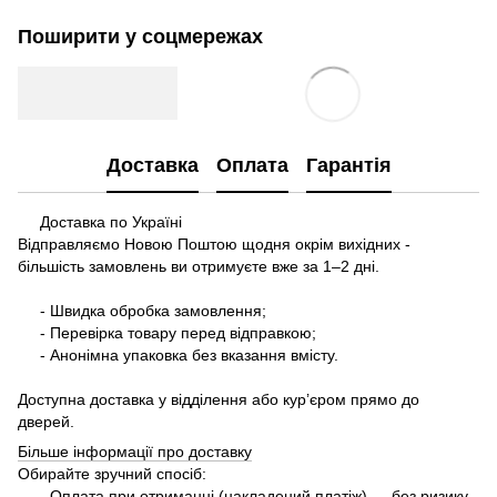
Поширити у соцмережах
Доставка
Оплата
Гарантія
Доставка по Україні
Відправляємо Новою Поштою щодня окрім вихідних -
більшість замовлень ви отримуєте вже за 1–2 дні.
- Швидка обробка замовлення;
- Перевірка товару перед відправкою;
- Анонімна упаковка без вказання вмісту.
Доступна доставка у відділення або кур’єром прямо до
дверей.
Більше інформації про доставку
Обирайте зручний спосіб:
- Оплата при отриманні (накладений платіж) — без ризику