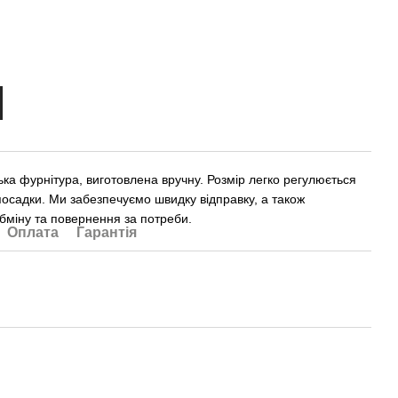
ька фурнітура, виготовлена вручну. Розмір легко регулюється
посадки. Ми забезпечуємо швидку відправку, а також
бміну та повернення за потреби.
Оплата
Гарантія