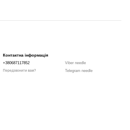
Контактна інформація
+380687117852
Viber needle
Telegram needle
Передзвонити вам?