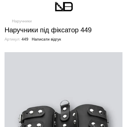
Наручники
Наручники під фіксатор 449
Артикул:
449
Написати відгук