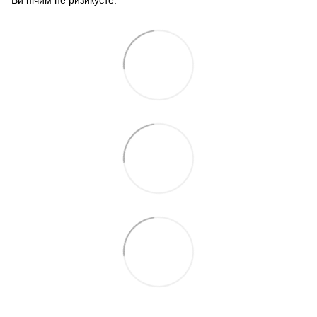
Ви нічим не ризикуєте.