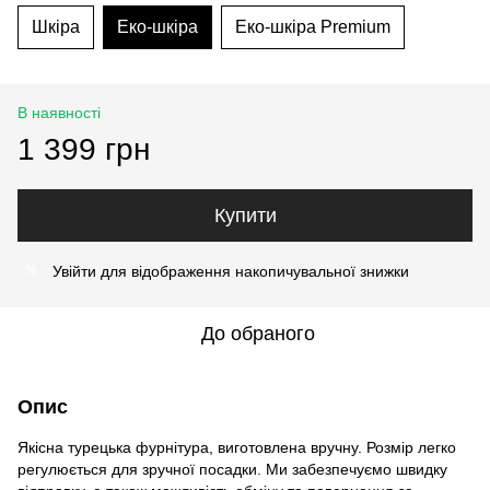
Шкіра
Еко-шкіра
Еко-шкіра Premium
В наявності
1 399 грн
Купити
Увійти
для відображення накопичувальної знижки
%
До обраного
Опис
Якісна турецька фурнітура, виготовлена вручну. Розмір легко
регулюється для зручної посадки. Ми забезпечуємо швидку