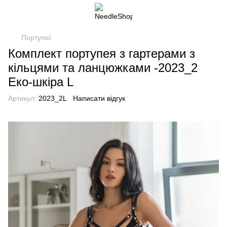
Портупеї
Комплект портупея з гартерами з
кільцями та ланцюжками -2023_2
Еко-шкіра L
Артикул:
2023_2L
Написати відгук