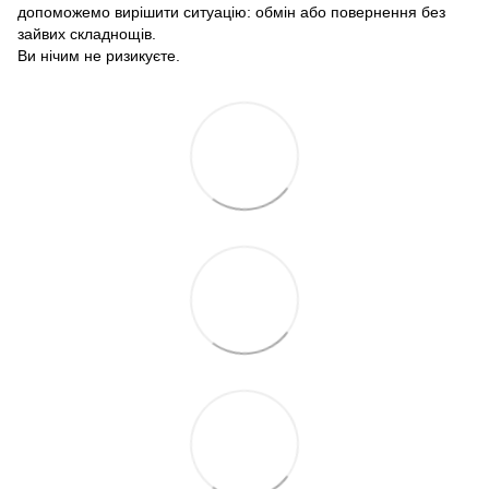
допоможемо вирішити ситуацію: обмін або повернення без
зайвих складнощів.
Ви нічим не ризикуєте.