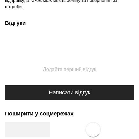
відправку, а також можливість обміну та повернення за
потреби.
Відгуки
Додайте перший відгук
Написати відгук
Поширити у соцмережах