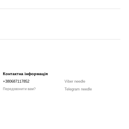
Контактна інформація
+380687117852
Viber needle
Telegram needle
Передзвонити вам?