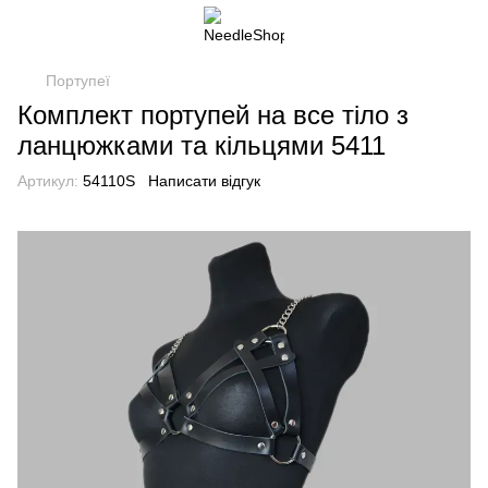
Портупеї
Комплект портупей на все тіло з
ланцюжками та кільцями 5411
Артикул:
54110S
Написати відгук