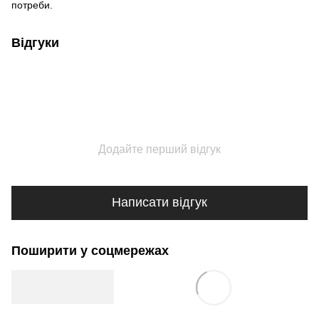
потреби.
Відгуки
Додайте перший відгук
Написати відгук
Поширити у соцмережах