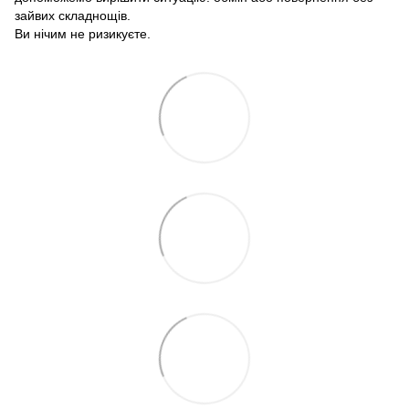
зайвих складнощів.
Ви нічим не ризикуєте.