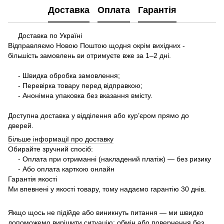
Доставка
Оплата
Гарантія
Доставка по Україні
Відправляємо Новою Поштою щодня окрім вихідних -
більшість замовлень ви отримуєте вже за 1–2 дні.
- Швидка обробка замовлення;
- Перевірка товару перед відправкою;
- Анонімна упаковка без вказання вмісту.
Доступна доставка у відділення або кур’єром прямо до
дверей.
Більше інформації про доставку
Обирайте зручний спосіб:
- Оплата при отриманні (накладений платіж) — без ризику
- Або оплата карткою онлайн
Гарантія якості
Ми впевнені у якості товару, тому надаємо гарантію 30 днів.
Якщо щось не підійде або виникнуть питання — ми швидко
допоможемо вирішити ситуацію: обмін або повернення без