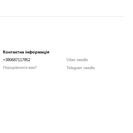
Контактна інформація
+380687117852
Viber needle
Telegram needle
Передзвонити вам?