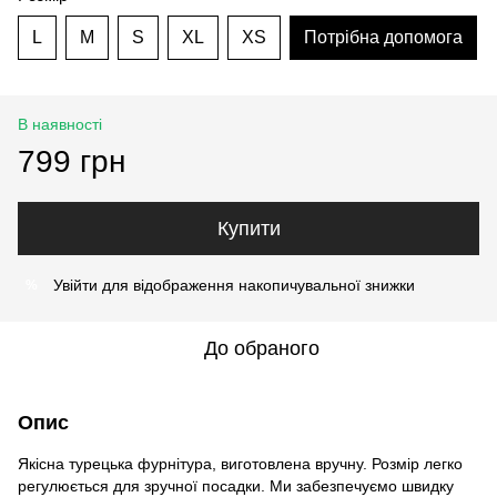
L
M
S
XL
XS
Потрібна допомога
В наявності
799 грн
Купити
Увійти
для відображення накопичувальної знижки
%
До обраного
Опис
Якісна турецька фурнітура, виготовлена вручну. Розмір легко
регулюється для зручної посадки. Ми забезпечуємо швидку