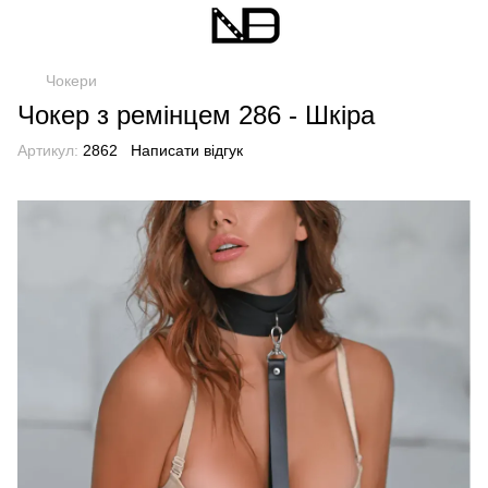
Чокери
Чокер з ремінцем 286 - Шкіра
Артикул:
2862
Написати відгук