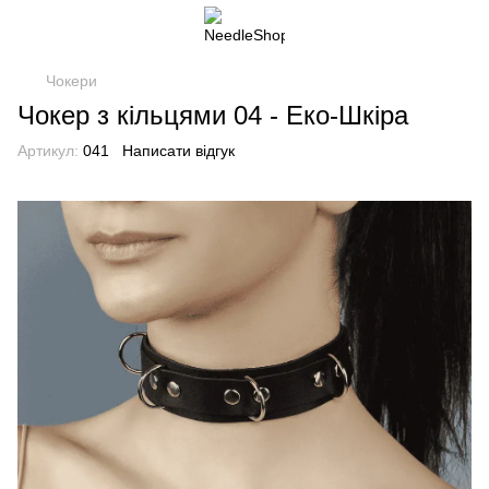
Чокери
Чокер з кільцями 04 - Еко-Шкіра
Артикул:
041
Написати відгук