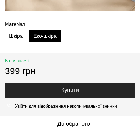
Матеріал
Шкіра
Еко-шкіра
В наявності
399 грн
Купити
Увійти
для відображення накопичувальної знижки
%
До обраного