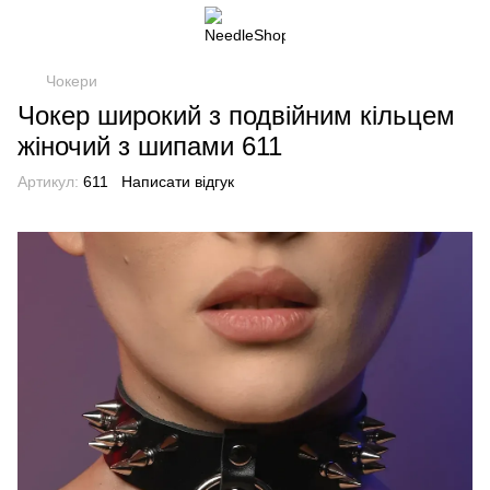
Чокери
Чокер широкий з подвійним кільцем
жіночий з шипами 611
Артикул:
611
Написати відгук