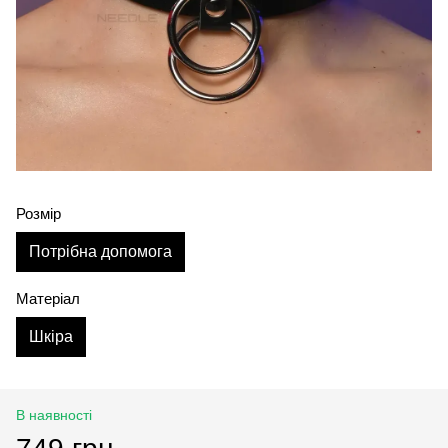
Розмір
Потрібна допомога
Матеріал
Шкіра
В наявності