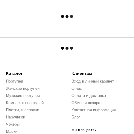
Каталог
Клиентам
Портупеи
Вход в личный кабинет
Женские портупеи
О нас
Мужские портупеи
Оплата и доставка
Комплекты портупей
Обмен и возврат
Плетки, шлепалки
Контактная информация
Наручники
Блог
Чокеры
Мы в соцсетях
Маски