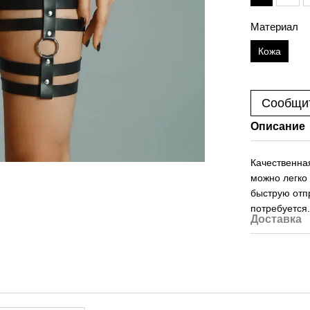
Материал
Кожа
Сообщит
Описание
Качественна
можно легко
быструю отпр
потребуется
Доставка