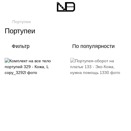
Портупеи
Портупеи
Фильтр
По популярности