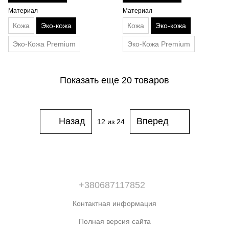
Материал
Материал
Кожа
Эко-кожа
Кожа
Эко-кожа
Эко-Кожа Premium
Эко-Кожа Premium
Показать еще 20 товаров
Назад
Вперед
12
из 24
+380687117852
Контактная информация
Полная версия сайта