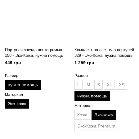
Портупея звезда пентаграмма
Комплект на все тело портупей
158 - Эко-Кожа, нужна помощь
329 - Эко-Кожа, нужна помощь
449 грн
1 259 грн
Размер
Размер
нужна помощь
L
M
S
XL
XS
Материал
нужна помощь
Эко-кожа
Материал
Кожа
Эко-кожа
Эко-Кожа Premium