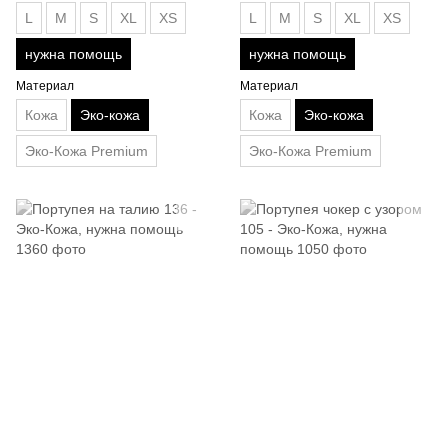
L
M
S
XL
XS
L
M
S
XL
XS
нужна помощь
нужна помощь
Материал
Материал
Кожа
Эко-кожа
Кожа
Эко-кожа
Эко-Кожа Premium
Эко-Кожа Premium