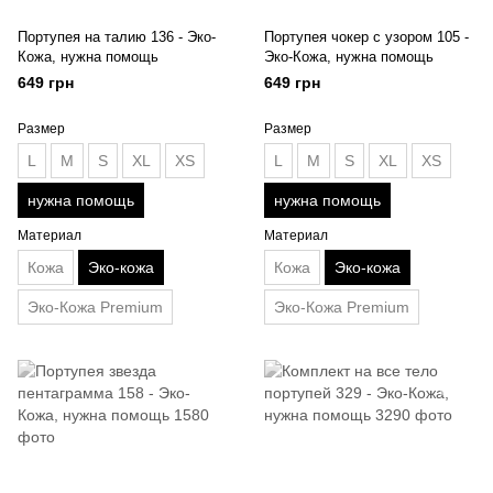
Портупея на талию 136 - Эко-
Портупея чокер с узором 105 -
Кожа, нужна помощь
Эко-Кожа, нужна помощь
649 грн
649 грн
Размер
Размер
L
M
S
XL
XS
L
M
S
XL
XS
нужна помощь
нужна помощь
Материал
Материал
Кожа
Эко-кожа
Кожа
Эко-кожа
Эко-Кожа Premium
Эко-Кожа Premium