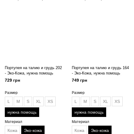
Портупея на талию и грудь 202
Портупея на талию и грудь 164
- Эко-Кожа, нужна помощь
- Эко-Кожа, нужна помощь
729 грн
749 грн
Размер
Размер
L
M
S
XL
XS
L
M
S
XL
XS
нужна помощь
нужна помощь
Материал
Материал
Кожа
Эко-кожа
Кожа
Эко-кожа