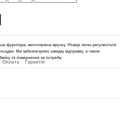
ька фурнітура, виготовлена вручну. Розмір легко регулюється
посадки. Ми забезпечуємо швидку відправку, а також
бміну та повернення за потреби.
Оплата
Гарантія