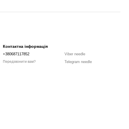
Контактна інформація
+380687117852
Viber needle
Telegram needle
Передзвонити вам?